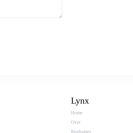
Lynx
Home
Over
Realisaties