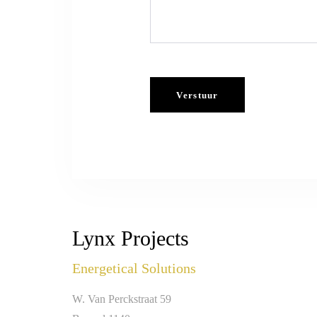
Lynx Projects
Energetical Solutions
W. Van Perckstraat 59