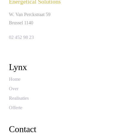
Energetical Solutions
W. Van Perckstraat 59
Brussel 1140
02 452 98 23
Lynx
Home
Over
Realisaties
Offerte
Contact